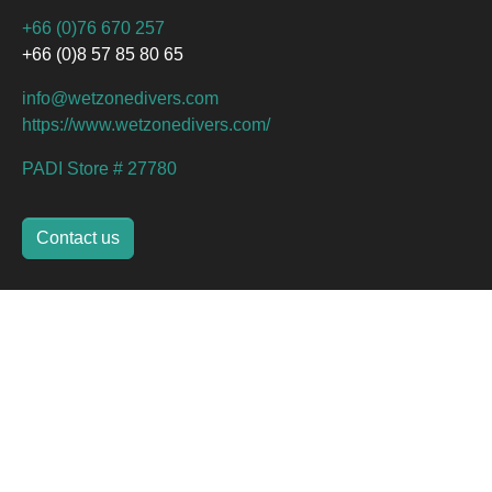
+66 (0)76 670 257
+66 (0)8 57 85 80 65
info@wetzonedivers.com
https://www.wetzonedivers.com/
PADI Store # 27780
Contact us