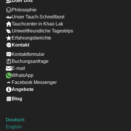
Über Uns
Philosophie
Unser Tauch-Schnellboot
Tauchcenter in Khao Lak
Umweltfreundliche Tagestrips
Erfahrungsberichte
Kontakt
Kontaktformular
Buchungsanfrage
E-mail
WhatsApp
Facebook Messenger
Angebote
Blog
Deutsch
English