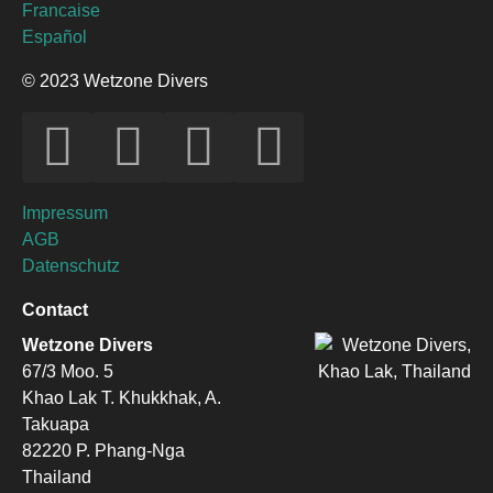
Francaise
Español
© 2023 Wetzone Divers
Impressum
AGB
Datenschutz
Contact
Wetzone Divers
67/3 Moo. 5
Khao Lak T. Khukkhak, A.
Takuapa
82220 P. Phang-Nga
Thailand