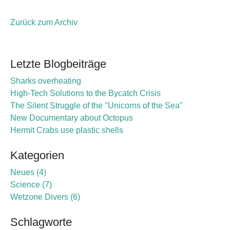
Zurück zum Archiv
Letzte Blogbeiträge
Sharks overheating
High-Tech Solutions to the Bycatch Crisis
The Silent Struggle of the "Unicorns of the Sea"
New Documentary about Octopus
Hermit Crabs use plastic shells
Kategorien
Neues
4
Science
7
Wetzone Divers
6
Schlagworte