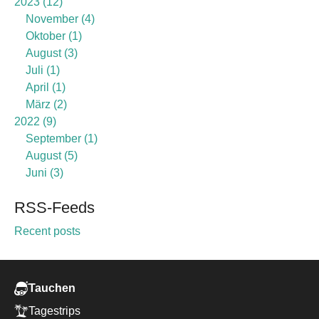
2023
12
November
4
Oktober
1
August
3
Juli
1
April
1
März
2
2022
9
September
1
August
5
Juni
3
RSS-Feeds
Recent posts
Tauchen
Tagestrips