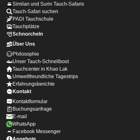
Similan und Surin Tauch-Safaris
Tauch-Safari suchen
PADI Tauchschule
Tauchplätze
Schnorcheln
Über Uns
Philosophie
Unser Tauch-Schnellboot
Tauchcenter in Khao Lak
Umweltfreundliche Tagestrips
Erfahrungsberichte
Kontakt
Kontaktformular
Buchungsanfrage
E-mail
WhatsApp
Facebook Messenger
Angebote