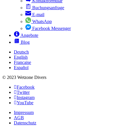
Kontaktformular
Buchungsanfrage
E-mail
WhatsApp
Facebook Messenger
Angebote
Blog
Deutsch
English
Francaise
Español
© 2023 Wetzone Divers
Facebook
Twitter
Instagram
YouTube
Impressum
AGB
Datenschutz