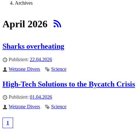
Archives
April 2026
Sharks overheating
Publiziert
22.04.2026
Autor
Wetzone Divers
Schlagwort
Science
High-Tech Solutions to the Bycatch Crisis
Publiziert
01.04.2026
Autor
Wetzone Divers
Schlagwort
Science
1