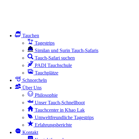
Tauchen
Tagestrips
Similan und Surin Tauch-Safaris
Tauch-Safari suchen
PADI Tauchschule
Tauchplätze
Schnorcheln
Über Uns
Philosophie
Unser Tauch-Schnellboot
Tauchcenter in Khao Lak
Umweltfreundliche Tagestrips
Erfahrungsberichte
Kontakt