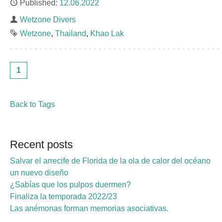
Published
12.06.2022
Author
Wetzone Divers
Tags
Wetzone
Thailand
Khao Lak
1
Back to Tags
Recent posts
Salvar el arrecife de Florida de la ola de calor del océano
un nuevo diseño
¿Sabías que los pulpos duermen?
Finaliza la temporada 2022/23
Las anémonas forman memorias asociativas.