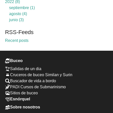
2022
8
septiembre
1
agosto
4
junio
3
RSS-Feeds
Recent posts
Buceo
Salidas de un dia
Cruceros de buceo Similan y Surin
Buscador de vida a bordo
PADI Cursos de Submarinismo
Sitios de buceo
Esnórquel
Sobre nosotros