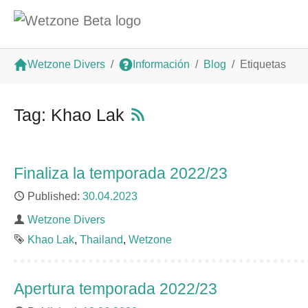
Saltar al contenido principal
Estás aquí:
Wetzone Divers
Información
Blog
Etiquetas
Tag: Khao Lak
Finaliza la temporada 2022/23
Published
30.04.2023
Author
Wetzone Divers
Tags
Khao Lak
Thailand
Wetzone
Apertura temporada 2022/23