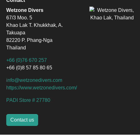
Contact
Wetzone Divers
67/3 Moo. 5
Khao Lak T. Khukkhak, A.
Takuapa
82220 P. Phang-Nga
Thailand
+66 (0)76 670 257
+66 (0)8 57 85 80 65
info@wetzonedivers.com
https://www.wetzonedivers.com/
PADI Store # 27780
Contact us