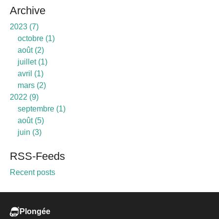
Archive
2023
7
octobre
1
août
2
juillet
1
avril
1
mars
2
2022
9
septembre
1
août
5
juin
3
RSS-Feeds
Recent posts
Plongée