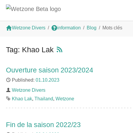
Aller au contenu principal
Vous êtes ici:
Wetzone Divers
information
Blog
Mots clés
Tag: Khao Lak
Ouverture saison 2023/2024
Published
01.10.2023
Author
Wetzone Divers
Étiquettes
Khao Lak
Thailand
Wetzone
Fin de la saison 2022/23