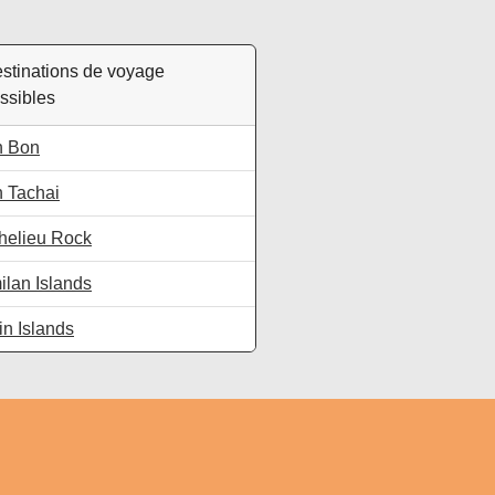
stinations de voyage
ssibles
h Bon
 Tachai
helieu Rock
ilan Islands
in Islands