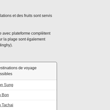
tions et des fruits sont servis
ée avec plateforme complètent
ur la plage sont également
dinghy).
stinations de voyage
ssibles
on Sung
h Bon
 Tachai