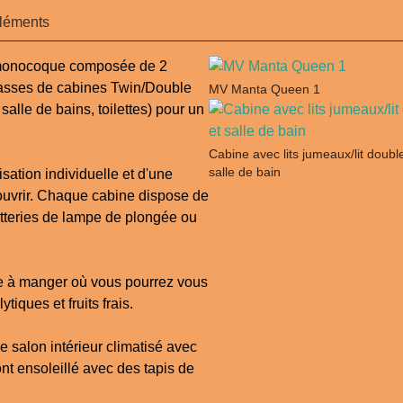
léments
monocoque composée de 2
classes de cabines Twin/Double
MV Manta Queen 1
salle de bains, toilettes) pour un
Cabine avec lits jumeaux/lit doubl
salle de bain
sation individuelle et d'une
ouvrir. Chaque cabine dispose de
atteries de lampe de plongée ou
lle à manger où vous pourrez vous
ytiques et fruits frais.
e salon intérieur climatisé avec
ont ensoleillé avec des tapis de