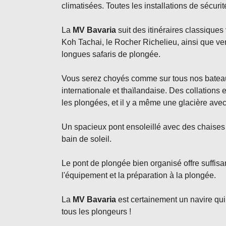
climatisées. Toutes les installations de sécuri
La
MV Bavaria
suit des itinéraires classiques
Koh Tachai, le Rocher Richelieu, ainsi que vers
longues safaris de plongée.
Vous serez choyés comme sur tous nos batea
internationale et thaïlandaise. Des collations e
les plongées, et il y a même une glacière ave
Un spacieux pont ensoleillé avec des chaises 
bain de soleil.
Le pont de plongée bien organisé offre suffi
l'équipement et la préparation à la plongée.
La
MV Bavaria
est certainement un navire qui 
tous les plongeurs !