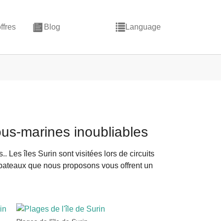
ffres
Blog
Language
ous-marines inoubliables
Les îles Surin sont visitées lors de circuits
es bateaux que nous proposons vous offrent un