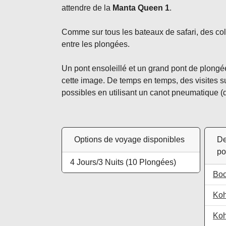
attendre de la
Manta Queen 1
.
Comme sur tous les bateaux de safari, des colla
entre les plongées.
Un pont ensoleillé et un grand pont de plong
cette image. De temps en temps, des visites s
possibles en utilisant un canot pneumatique (
Options de voyage disponibles
De
po
4 Jours
/
3 Nuits
(10 Plongées)
Bo
Ko
Koh