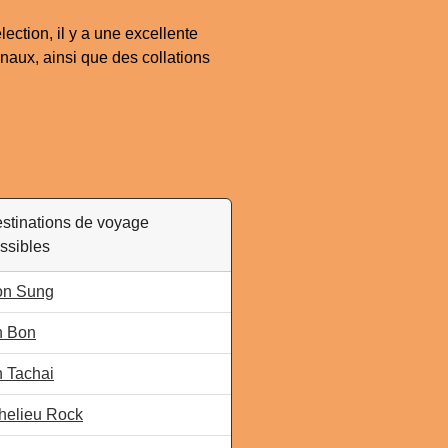
ection, il y a une excellente
onaux, ainsi que des collations
stinations de voyage
ssibles
on Sung
h Bon
 Tachai
helieu Rock