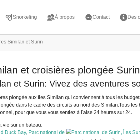
Snorkeling
À propos
Contact
Des o
res Similan et Surin
ilan et croisières plongée Surin
lan et Surin: Vivez des aventures s
es plongée aux îles Similan qui conviennent à tous les budgets.. 
s plongée dans le cadre des circuits au nord des Similan.Tous l
onnel, pour que vous vous sentiez à l'aise 24 heures sur 24.
a vie sur un bateau.