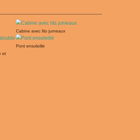
Cabine avec lits jumeaux
Pont ensoleillé
e et