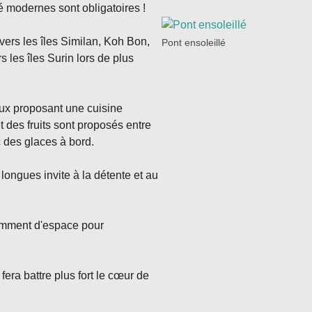
té modernes sont obligatoires !
 vers les îles Similan, Koh Bon,
Pont ensoleillé
 les îles Surin lors de plus
ux proposant une cuisine
t des fruits sont proposés entre
c des glaces à bord.
longues invite à la détente et au
samment d'espace pour
fera battre plus fort le cœur de