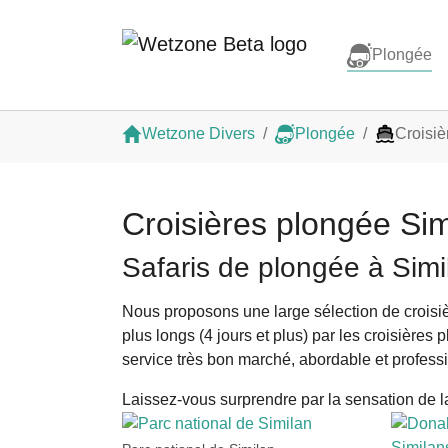
Plongée
Aller au contenu principal
Vous êtes ici:
Wetzone Divers
Plongée
Croisiè
Croisières plongée Sim
Safaris de plongée à Simi
Nous proposons une large sélection de croisièr
plus longs (4 jours et plus) par les croisière
service très bon marché, abordable et professi
Laissez-vous surprendre par la sensation de l