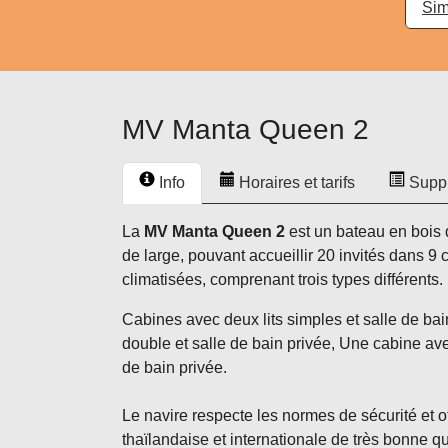
Sim
MV Manta Queen 2
Info
Horaires et tarifs
Supp
La
MV Manta Queen 2
est un bateau en bois 
de large, pouvant accueillir 20 invités dans 9 
climatisées, comprenant trois types différents.
Cabines avec deux lits simples et salle de bai
double et salle de bain privée, Une cabine ave
de bain privée.
Le navire respecte les normes de sécurité et 
thaïlandaise et internationale de très bonne q