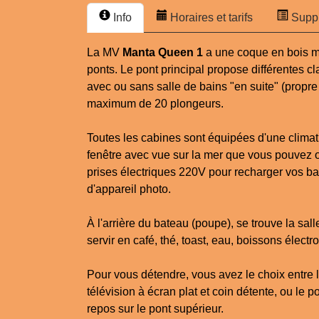
Info
Horaires et tarifs
Supp
La MV
Manta Queen 1
a une coque en bois 
ponts. Le pont principal propose différentes 
avec ou sans salle de bains "en suite" (propre 
maximum de 20 plongeurs.
Toutes les cabines sont équipées d'une climati
fenêtre avec vue sur la mer que vous pouvez 
prises électriques 220V pour recharger vos b
d'appareil photo.
À l'arrière du bateau (poupe), se trouve la sa
servir en café, thé, toast, eau, boissons électrol
Pour vous détendre, vous avez le choix entre l
télévision à écran plat et coin détente, ou le p
repos sur le pont supérieur.