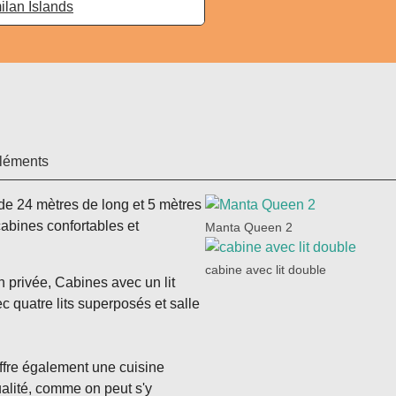
ilan Islands
léments
de 24 mètres de long et 5 mètres
cabines confortables et
Manta Queen 2
cabine avec lit double
n privée, Cabines avec un lit
c quatre lits superposés et salle
offre également une cuisine
ualité, comme on peut s'y