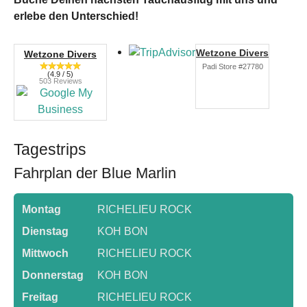
erlebe den Unterschied!
Wetzone Divers
Wetzone Divers
Padi Store #27780
(4.9 / 5)
503 Reviews
Tagestrips
Fahrplan der Blue Marlin
Montag
RICHELIEU ROCK
Dienstag
KOH BON
Mittwoch
RICHELIEU ROCK
Donnerstag
KOH BON
Freitag
RICHELIEU ROCK