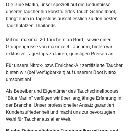
Die Blue Marlin, unser speziell auf die Bedürfnisse
unserer Taucher hin konstruiertes Tauch-Schnellboot,
bringt euch in Tagestrips auschliesslich zu den besten
Tauchplätzen Thailands.
Mit nur maximal 20 Tauchern an Bord, sowie einer
Gruppengrösse von maximal 4 Tauchern, bieten wir
exklusive Tagestrips zu fairen, günstigen Preisen an.
Für unsere Nitrox- bzw. Enriched-Air zertifizierte Taucher
bieten wir (bei Verfügbarkeit) auf unserem Boot Nitrox
umsonst an!
Als Betreiber und Eigentümer des Tauchschnellbootes
"Blue Marlin" verfügen wir über langjährige Erfahrung in
der Branche. Unser professioneller Ansatz garantiert
Kundenzufriedenheit und macht uns zur bevorzugten
Wahl für Taucher aus aller Welt.
Buche Deinen nächsten Tauchausflug mit uns und