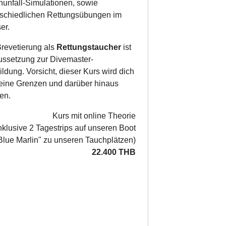
hunfall-Simulationen, sowie
rschiedlichen Rettungsübungen im
er.
Brevetierung als
Rettungstaucher
ist
ussetzung zur Divemaster-
ldung. Vorsicht, dieser Kurs wird dich
eine Grenzen und darüber hinaus
en.
Kurs mit online Theorie
inklusive 2 Tagestrips auf unseren Boot
Blue Marlin" zu unseren Tauchplätzen)
22.400 THB