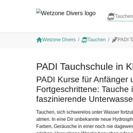
Tauchen
Zum Hauptinhalt springen
Sie sind hier:
Wetzone Divers
Tauchen
PADI T
PADI Tauchschule in 
PADI Kurse für Anfänger 
Fortgeschrittene: Tauche i
faszinierende Unterwasse
Tauchen, sich schwerelos unter Wasser fortz
atmen. In eine Dir unbekannte neue Hydrosp
Farben, Geräusche in einer noch nie dagewes