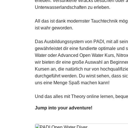
erleben. Versunkene Wracks besuchen oder
Unterwasserlandschaften zu erleben.
All das ist dank modernster Tauchtechnik mög
ist wahr geworden.
Das Ausbildungssystem von PADI, mit all sein
gewährleistet dir eine fundierte optimale und
Water oder Advanced Open Water Kurs, Nitrox
wir bieten dir eine große Auswahl an Beginne
Kursen an, die natürlich nur von hochqualifizi
durchgeführt werden. Du wirst sehen, dass si
uns eine Menge Spaß machen kann!
Und das alles mit Theory online lernen, beq
Jump into your adventure!