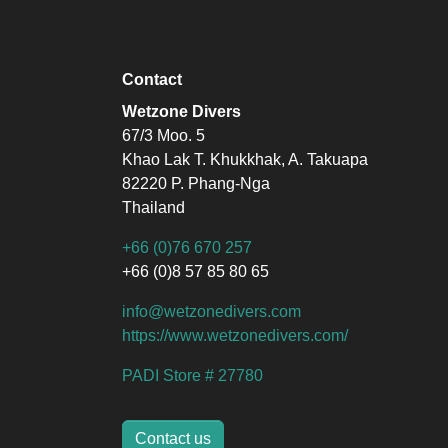
Contact
Wetzone Divers
67/3 Moo. 5
Khao Lak T. Khukkhak, A. Takuapa
82220 P. Phang-Nga
Thailand
+66 (0)76 670 257
+66 (0)8 57 85 80 65
info@wetzonedivers.com
https://www.wetzonedivers.com/
PADI Store # 27780
Contact us