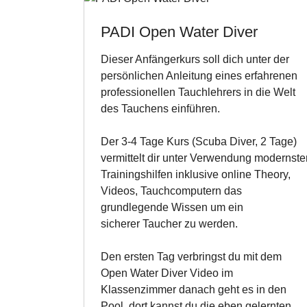
PADI Open Water Diver
Dieser Anfängerkurs soll dich unter der
persönlichen Anleitung eines erfahrenen
professionellen Tauchlehrers in die Welt
des Tauchens einführen.
Der 3-4 Tage Kurs (Scuba Diver, 2 Tage)
vermittelt dir unter Verwendung modernste
Trainingshilfen inklusive online Theory,
Videos, Tauchcomputern das
grundlegende Wissen um ein
sicherer Taucher zu werden.
Den ersten Tag verbringst du mit dem
Open Water Diver Video im
Klassenzimmer danach geht es in den
Pool, dort kannst du die eben gelernten