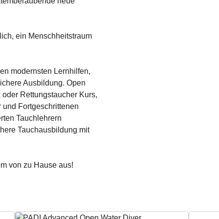
 atemberaubende neue
lich, ein Menschheitstraum
en modernsten Lernhilfen,
 sichere Ausbildung. Open
 oder Rettungstaucher Kurs,
r und Fortgeschrittenen
erten Tauchlehrern
chere Tauchausbildung mit
uem von zu Hause aus!