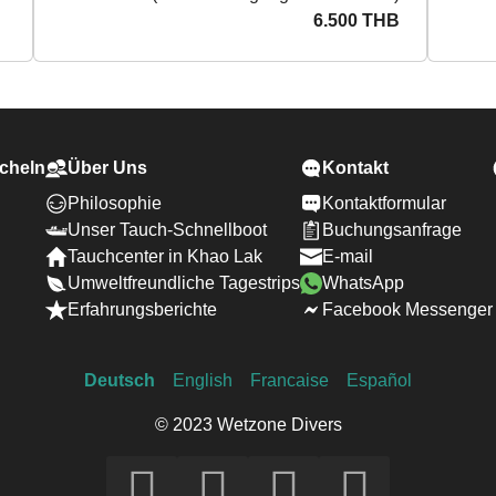
6.500 THB
cheln
Über Uns
Kontakt
Philosophie
Kontaktformular
Unser Tauch-Schnellboot
Buchungsanfrage
Tauchcenter in Khao Lak
E-mail
Umweltfreundliche Tagestrips
WhatsApp
Erfahrungsberichte
Facebook Messenger
Deutsch
English
Francaise
Español
© 2023 Wetzone Divers