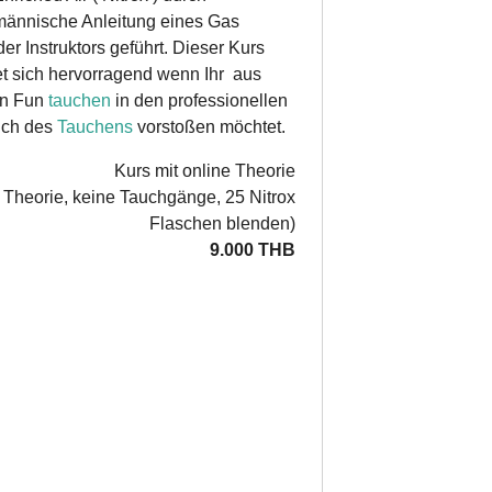
männische Anleitung eines Gas
er Instruktors geführt. Dieser Kurs
et sich hervorragend wenn Ihr aus
en Fun
tauchen
in den professionellen
ich des
Tauchens
vorstoßen möchtet.
Kurs mit online Theorie
r Theorie, keine Tauchgänge, 25 Nitrox
Flaschen blenden)
9.000 THB