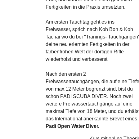
Fertigkeiten in die Praxis umsetzten.
Am ersten Tauchtag geht es ins
Freiwasser, sprich nach Koh Bon & Koh
Tachai wo du bei "Tranings- Tauchgängen
deine neu erlernten Fertigkeiten in der
farbenfrohen Welt der dortigen Riffe
wiederholst und verbesserst.
Nach den ersten 2
Freiwassertauchgängen, die auf eine Tief
von max.12 Meter begrenzt sind, bist du
schon PADI SCUBA DIVER. Noch zwei
weitere Freiwassertauchgänge auf eine
maximal Tiefe von 18 Meter, und du erhäls
das International anerkannte Brevet eines
Padi Open Water Diver.
Kurs mit online Theori