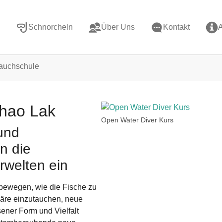
Schnorcheln
Über Uns
Kontakt
auchschule
Khao Lak
Open Water Diver Kurs
und
n die
rwelten ein
ubewegen, wie die Fische zu
häre einzutauchen, neue
ener Form und Vielfalt