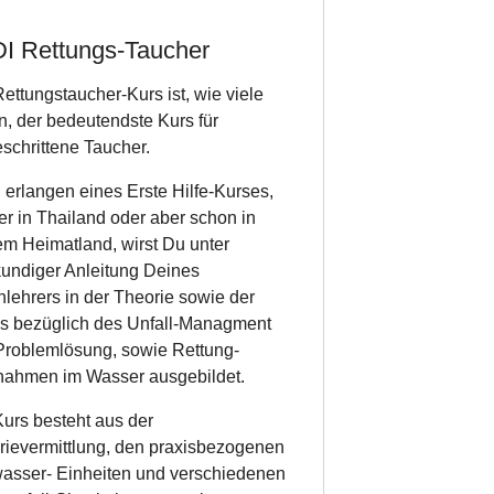
I Rettungs-Taucher
ettungstaucher-Kurs ist, wie viele
, der bedeutendste Kurs für
eschrittene Taucher.
erlangen eines Erste Hilfe-Kurses,
er in Thailand oder aber schon in
em Heimatland, wirst Du unter
kundiger Anleitung Deines
lehrers in der Theorie sowie der
is bezüglich des Unfall-Managment
Problemlösung, sowie Rettung-
ahmen im Wasser ausgebildet.
urs besteht aus der
rievermittlung, den praxisbezogenen
wasser- Einheiten und verschiedenen