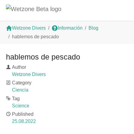
Saltar al contenido principal
Estás aquí:
Wetzone Divers
Información
Blog
hablemos de pescado
hablemos de pescado
Author
Wetzone Divers
Category
Ciencia
Tag
Science
Published
25.08.2022