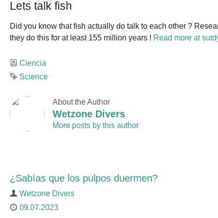
Lets talk fish
Did you know that fish actually do talk to each other ? Resear
they do this for at least 155 million years !
Read more at sutd
Category
Ciencia
Tag
Science
About the Author
Wetzone Divers
More posts by this author
¿Sabías que los pulpos duermen?
Author
Wetzone Divers
Published
09.07.2023