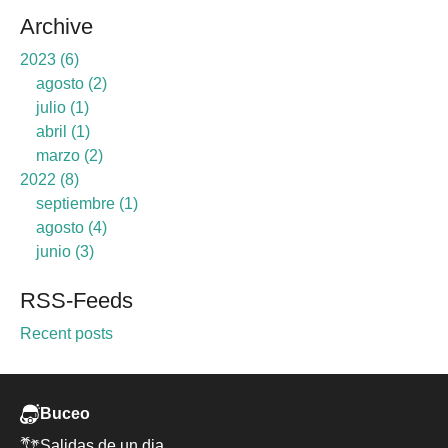
Archive
2023
6
agosto
2
julio
1
abril
1
marzo
2
2022
8
septiembre
1
agosto
4
junio
3
RSS-Feeds
Recent posts
Buceo
Salidas de un dia