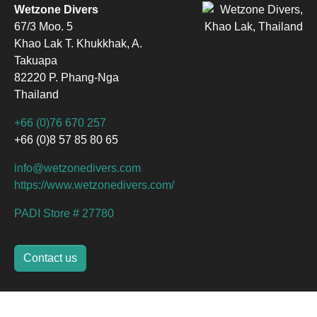
Wetzone Divers
67/3 Moo. 5
Khao Lak T. Khukkhak, A.
Takuapa
82220 P. Phang-Nga
Thailand
+66 (0)76 670 257
+66 (0)8 57 85 80 65
info@wetzonedivers.com
https://www.wetzonedivers.com/
PADI Store # 27780
Contact us