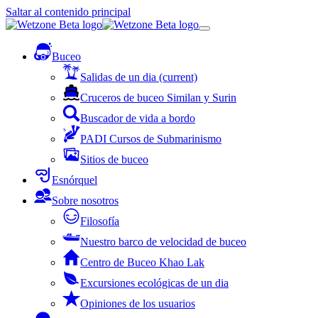
Saltar al contenido principal
Buceo
Salidas de un dia
(current)
Cruceros de buceo Similan y Surin
Buscador de vida a bordo
PADI Cursos de Submarinismo
Sitios de buceo
Esnórquel
Sobre nosotros
Filosofía
Nuestro barco de velocidad de buceo
Centro de Buceo Khao Lak
Excursiones ecológicas de un dia
Opiniones de los usuarios