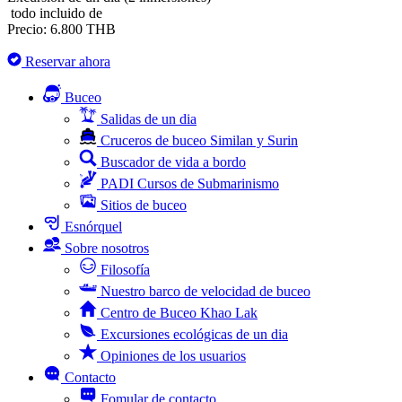
todo incluido de
Precio: 6.800 THB
Reservar ahora
Buceo
Salidas de un dia
Cruceros de buceo Similan y Surin
Buscador de vida a bordo
PADI Cursos de Submarinismo
Sitios de buceo
Esnórquel
Sobre nosotros
Filosofía
Nuestro barco de velocidad de buceo
Centro de Buceo Khao Lak
Excursiones ecológicas de un dia
Opiniones de los usuarios
Contacto
Fomular de contacto