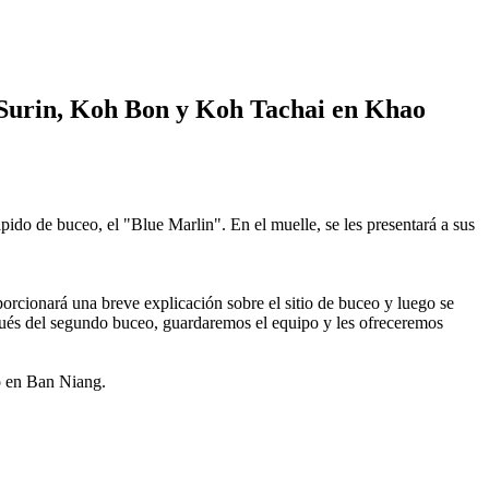
as Surin, Koh Bon y Koh Tachai en Khao
do de buceo, el "Blue Marlin". En el muelle, se les presentará a sus
orcionará una breve explicación sobre el sitio de buceo y luego se
pués del segundo buceo, guardaremos el equipo y les ofreceremos
eo en Ban Niang.