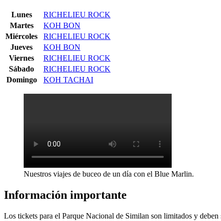
Lunes
RICHELIEU ROCK
Martes
KOH BON
Miércoles
RICHELIEU ROCK
Jueves
KOH BON
Viernes
RICHELIEU ROCK
Sábado
RICHELIEU ROCK
Domingo
KOH TACHAI
Nuestros viajes de buceo de un día con el Blue Marlin.
Información importante
Los tickets para el Parque Nacional de Similan son limitados y deben 