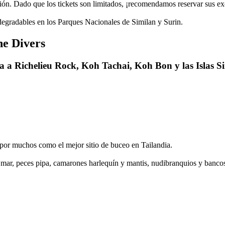
ión. Dado que los tickets son limitados, ¡recomendamos reservar sus ex
odegradables en los Parques Nacionales de Similan y Surin.
ne Divers
ía a Richelieu Rock, Koh Tachai, Koh Bon y las Islas S
 por muchos como el mejor sitio de buceo en Tailandia.
de mar, peces pipa, camarones harlequín y mantis, nudibranquios y banco