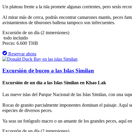
Un plateau frente a la isla promete algunas corrientes, pero serás reco
Al mirar más de cerca, podrás encontrar camarones mantis, peces fanta
avistamientos de tiburones ballena tampoco son infrecuentes.
Excursión de un día (2 inmersiones)
todo incluido
Precio: 6.600 THB
Reservar ahora
Excursión de buceo a las Islas Similan
Excursión de un día a las Islas Similan en Khao Lak
Las nueve islas del Parque Nacional de las Islas Similan, con una su
Rocas de granito parcialmente imponentes dominan el paisaje. Aquí se 
especies de diversos peces.
Ya seas un fotógrafo macro o un amante de los grandes peces, aquí enc
Excursión de un día (2 inmersiones)