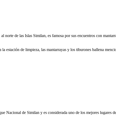
al norte de las Islas Similan, es famosa por sus encuentros con mantarr
 a la estación de limpieza, las mantarrayas y los tiburones ballena menc
rque Nacional de Similan y es considerada uno de los mejores lugares