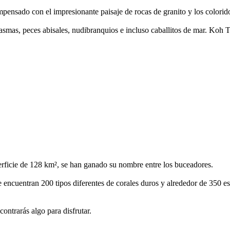
mpensado con el impresionante paisaje de rocas de granito y los colorido
smas, peces abisales, nudibranquios e incluso caballitos de mar. Koh T
perficie de 128 km², se han ganado su nombre entre los buceadores.
encuentran 200 tipos diferentes de corales duros y alrededor de 350 es
ontrarás algo para disfrutar.