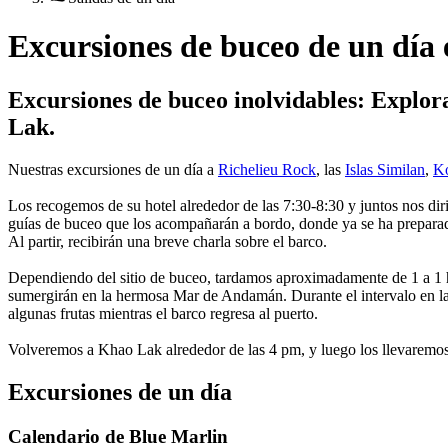
Excursiones de buceo de un día
Excursiones de buceo inolvidables: Explora
Lak.
Nuestras excursiones de un día a
Richelieu Rock
, las
Islas Similan
,
K
Los recogemos de su hotel alrededor de las 7:30-8:30 y juntos nos di
guías de buceo que los acompañarán a bordo, donde ya se ha prepara
Al partir, recibirán una breve charla sobre el barco.
Dependiendo del sitio de buceo, tardamos aproximadamente de 1 a 1 ho
sumergirán en la hermosa Mar de Andamán. Durante el intervalo en la
algunas frutas mientras el barco regresa al puerto.
Volveremos a Khao Lak alrededor de las 4 pm, y luego los llevaremos 
Excursiones de un día
Calendario de Blue Marlin