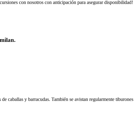
cursiones con nosotros con anticipación para asegurar disponibilidad!
imilan.
s de caballas y barracudas. También se avistan regularmente tiburones