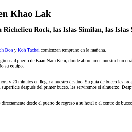
 en Khao Lak
 Richelieu Rock, las Islas Similan, las Isl
oh Bon
y
Koh Tachai
comienzan temprano en la mañana.
rigimos al puerto de Baan Nam Kem, donde abordamos nuestro barco rápi
do su equipo.
ra y 20 minutos en llegar a nuestro destino. Su guía de buceo les prop
 superficie después del primer buceo, les serviremos el almuerzo. Des
directamente desde el puerto de regreso a su hotel o al centro de buc