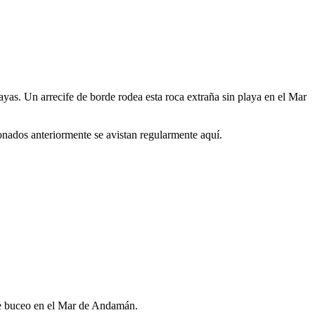
ayas. Un arrecife de borde rodea esta roca extraña sin playa en el Mar
ionados anteriormente se avistan regularmente aquí.
 de buceo en el Mar de Andamán.