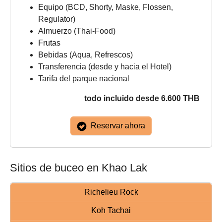
Equipo (BCD, Shorty, Maske, Flossen,
Regulator)
Almuerzo (Thai-Food)
Frutas
Bebidas (Aqua, Refrescos)
Transferencia (desde y hacia el Hotel)
Tarifa del parque nacional
todo incluido desde
6.600 THB
Reservar ahora
Sitios de buceo en Khao Lak
Richelieu Rock
Koh Tachai