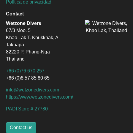
Política de privacidad
Contact
Wetzone Divers
67/3 Moo. 5
Khao Lak T. Khukkhak, A.
Takuapa
82220 P. Phang-Nga
Thailand
+66 (0)76 670 257
+66 (0)8 57 85 80 65
info@wetzonedivers.com
https://www.wetzonedivers.com/
PADI Store # 27780
Contact us