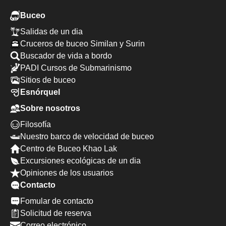
Buceo
Salidas de un dia
Cruceros de buceo Similan y Surin
Buscador de vida a bordo
PADI Cursos de Submarinismo
Sitios de buceo
Esnórquel
Sobre nosotros
Filosofía
Nuestro barco de velocidad de buceo
Centro de Buceo Khao Lak
Excursiones ecológicas de un dia
Opiniones de los usuarios
Contacto
Fomular de contacto
Solicitud de reserva
Correo electrónico