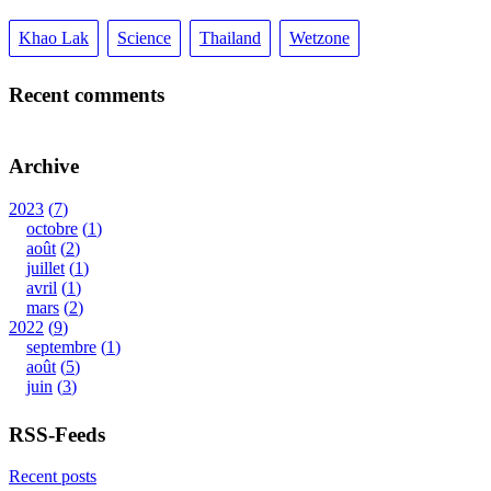
Khao Lak
Science
Thailand
Wetzone
Recent comments
Archive
2023
7
octobre
1
août
2
juillet
1
avril
1
mars
2
2022
9
septembre
1
août
5
juin
3
RSS-Feeds
Recent posts