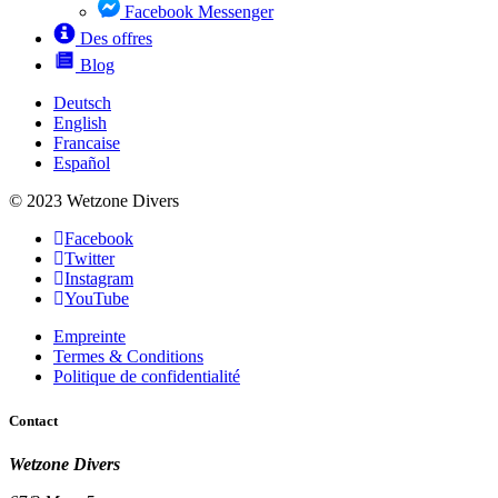
Facebook Messenger
Des offres
Blog
Deutsch
English
Francaise
Español
© 2023 Wetzone Divers
Facebook
Twitter
Instagram
YouTube
Empreinte
Termes & Conditions
Politique de confidentialité
Contact
Wetzone Divers