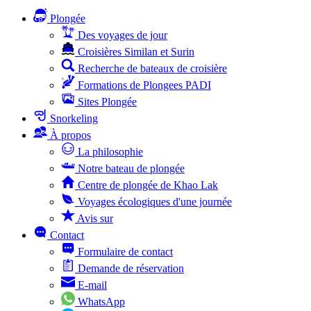
Plongée
Des voyages de jour
Croisières Similan et Surin
Recherche de bateaux de croisière
Formations de Plongees PADI
Sites Plongée
Snorkeling
À propos
La philosophie
Notre bateau de plongée
Centre de plongée de Khao Lak
Voyages écologiques d'une journée
Avis sur
Contact
Formulaire de contact
Demande de réservation
E-mail
WhatsApp