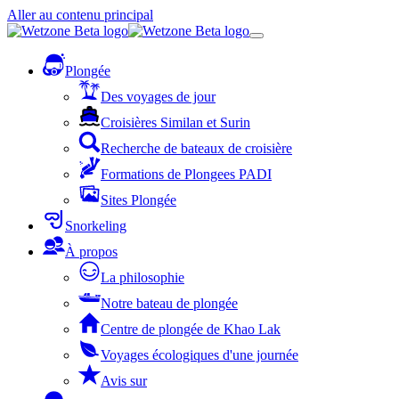
Aller au contenu principal
Plongée
Des voyages de jour
Croisières Similan et Surin
Recherche de bateaux de croisière
Formations de Plongees PADI
Sites Plongée
Snorkeling
À propos
La philosophie
Notre bateau de plongée
Centre de plongée de Khao Lak
Voyages écologiques d'une journée
Avis sur