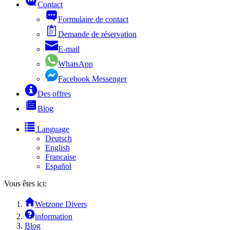
Contact
Formulaire de contact
Demande de réservation
E-mail
WhatsApp
Facebook Messenger
Des offres
Blog
Language
Deutsch
English
Francaise
Español
Vous êtes ici:
Wetzone Divers
information
Blog