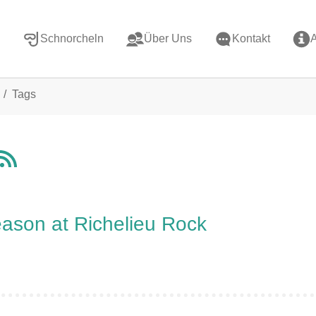
Schnorcheln
Über Uns
Kontakt
Tags
eason at Richelieu Rock