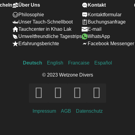
cheln
Über Uns
Kontakt
Philosophie
Kontaktformular
Unser Tauch-Schnellboot
Buchungsanfrage
Tauchcenter in Khao Lak
E-mail
Umweltfreundliche Tagestrips
WhatsApp
Erfahrungsberichte
Facebook Messenger
Deutsch
English
Francaise
Español
© 2023 Wetzone Divers
Impressum
AGB
Datenschutz